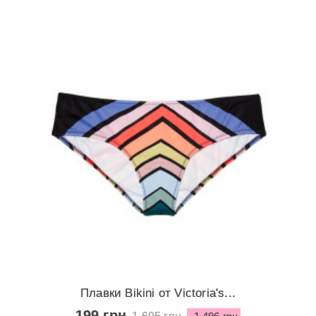
Плавки Bikini от Victoria's...
199 грн
1 695 грн