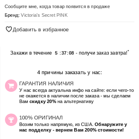
Сообщите мне, когда товар появится в продаже
Бренд:
Victoria's Secret PINK
Добавить в избранное
*
Закажи в течение
5
:
37
:
08
- получи заказ завтра!
4 причины заказать у нас:
ГАРАНТИЯ НАЛИЧИЯ
У нас всегда актуальна инфо на сайте: если чего-то
не окажется в наличии после заказа - мы сделаем
Вам
скидку 20%
на альтернативу
100% ОРИГИНАЛ
Возим только напрямую, из США.
Обнаружите у
нас подделку - вернем Вам 200% стоимости!