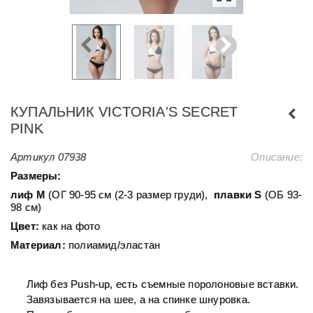
КУПАЛЬНИК VICTORIA'S SECRET
PINK
Артикул
07938
Описание:
Размеры:
лиф М
(ОГ 90-95 см (2-3 размер груди),
плавки S
(ОБ 93-
98 см)
Цвет:
как на фото
Материал:
полиамид/эластан
Лиф без Push-up, есть съемные поролоновые вставки.
Завязывается на шее, а на спинке шнуровка.