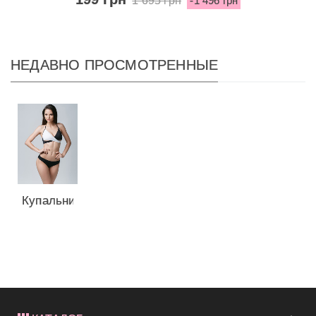
-1 496 грн
НЕДАВНО ПРОСМОТРЕННЫЕ
Купальник
Victoria's
Secret...