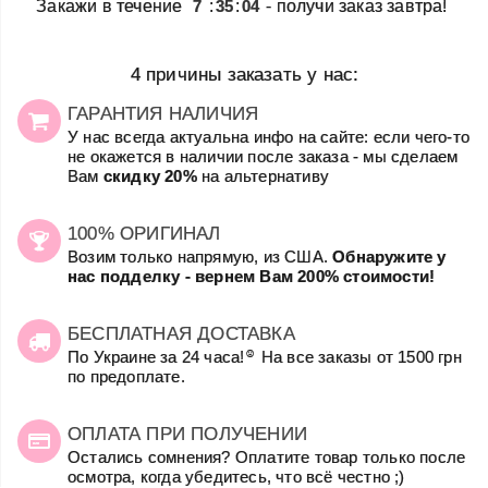
*
Закажи в течение
7
:
35
:
04
- получи заказ завтра!
4 причины заказать у нас:
ГАРАНТИЯ НАЛИЧИЯ
У нас всегда актуальна инфо на сайте: если чего-то
не окажется в наличии после заказа - мы сделаем
Вам
скидку 20%
на альтернативу
100% ОРИГИНАЛ
Возим только напрямую, из США.
Обнаружите у
нас подделку - вернем Вам 200% стоимости!
БЕСПЛАТНАЯ ДОСТАВКА
☺
По Украине за 24 часа!
На все заказы от 1500 грн
по предоплате.
ОПЛАТА ПРИ ПОЛУЧЕНИИ
Остались сомнения? Оплатите товар только после
осмотра, когда убедитесь, что всё честно ;)