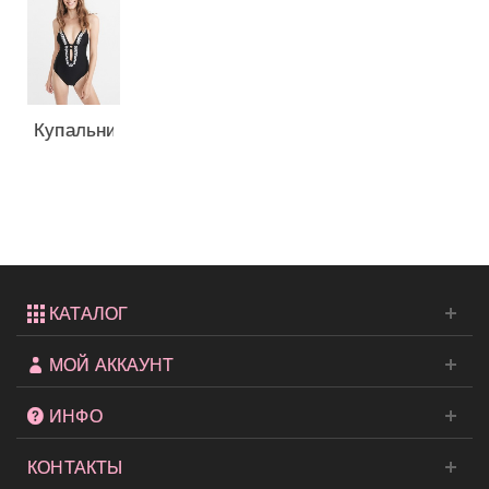
Купальник-
монокини
с
вышивкой...
КАТАЛОГ
МОЙ АККАУНТ
ИНФО
КОНТАКТЫ