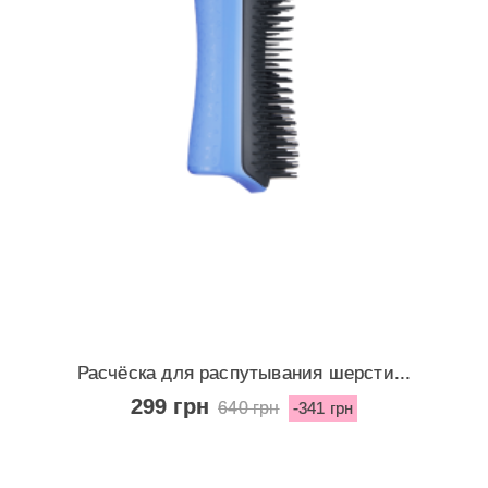
Расчёска для распутывания шерсти...
299 грн
640 грн
-341 грн