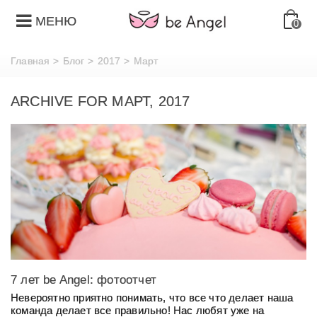
МЕНЮ
0
Главная
>
Блог
>
2017
>
Март
ARCHIVE FOR МАРТ, 2017
7 лет be Angel: фотоотчет
Невероятно приятно понимать, что все что делает наша
команда делает все правильно! Нас любят уже на