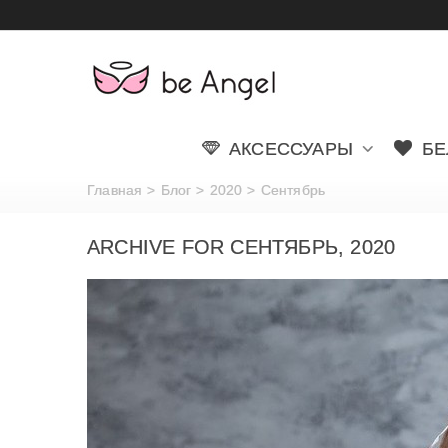
АКСЕССУАРЫ
БЕ
Главная
>
Блог
>
2020
>
Сентябрь
ARCHIVE FOR СЕНТЯБРЬ, 2020