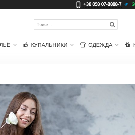
+38 098 07-8888-7
更
ЛЬЁ
КУПАЛЬНИКИ
ОДЕЖДА