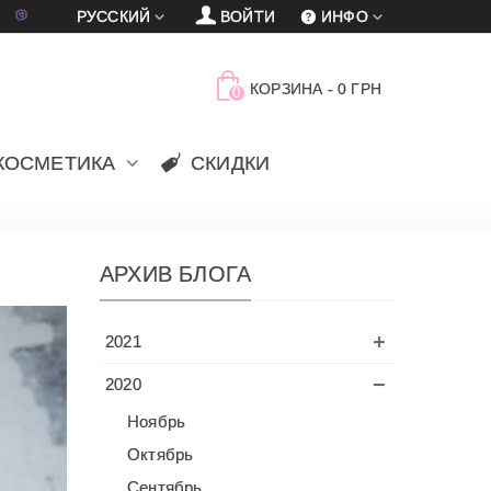
車
賈
РУССКИЙ
ВОЙТИ
ИНФО
КОРЗИНА
-
0 ГРН
0
КОСМЕТИКА
СКИДКИ
АРХИВ БЛОГА
2021
2020
Ноябрь
Октябрь
Сентябрь