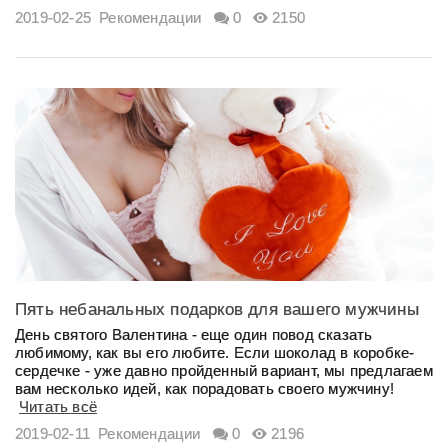
2019-02-25
Рекомендации
0
2150
Пять небанальных подарков для вашего мужчины
на День святого Валентина
День святого Валентина - еще один повод сказать
любимому, как вы его любите. Если шоколад в коробке-
сердечке - уже давно пройденный вариант, мы предлагаем
вам несколько идей, как порадовать своего мужчину!
Читать всё
2019-02-11
Рекомендации
0
2196