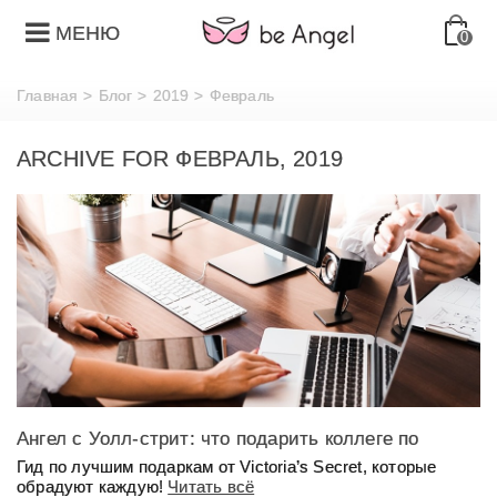
МЕНЮ
0
Главная
>
Блог
>
2019
>
Февраль
ARCHIVE FOR ФЕВРАЛЬ, 2019
Ангел с Уолл-стрит: что подарить коллеге по
работе?
Гид по лучшим подаркам от Victoria’s Secret, которые
обрадуют каждую!
Читать всё