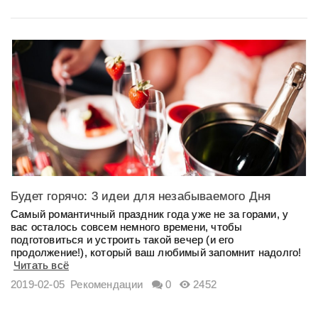
Будет горячо: 3 идеи для незабываемого Дня
Святого Валентина
Самый романтичный праздник года уже не за горами, у
вас осталось совсем немного времени, чтобы
подготовиться и устроить такой вечер (и его
продолжение!), который ваш любимый запомнит надолго!
Читать всё
2019-02-05
Рекомендации
0
2452