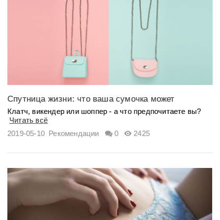
Спутница жизни: что ваша сумочка может
рассказать о вас?
Клатч, викендер или шоппер - а что предпочитаете вы?
Читать всё
2019-05-10
Рекомендации
0
2425