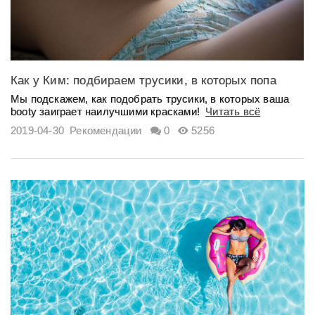
Как у Ким: подбираем трусики, в которых попа
будет выглядеть...
Мы подскажем, как подобрать трусики, в которых ваша
booty заиграет наилучшими красками!
Читать всё
2019-04-30
Рекомендации
0
5256