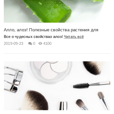
Алло, алоэ! Полезные свойства растения для
красоты и здоровья
Все о чудесных свойствах алоэ!
Читать всё
2019-09-23
0
4100