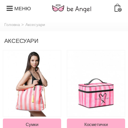
МЕНЮ
0
Головна
>
Аксесуари
АКСЕСУАРИ
Сумки
Косметички