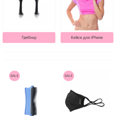
Гребінці
Кейси для iPhone
SALE
SALE