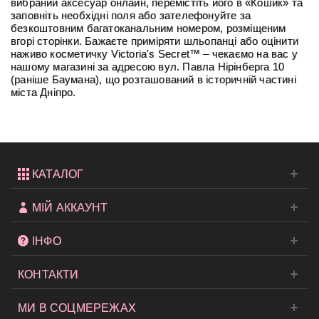
вибраний аксесуар онлайн, перемістіть його в «Кошик» та
заповніть необхідні поля або зателефонуйте за
безкоштовним багатоканальним номером, розміщеним
вгорі сторінки. Бажаєте приміряти шльопанці або оцінити
наживо косметичку Victoria's Secret™ – чекаємо на вас у
нашому магазині за адресою вул. Павла Нірінберга 10
(раніше Баумана), що розташований в історичній частині
міста Дніпро.
КАТАЛОГ
МІЙ АККАУНТ
ІНФО
КОНТАКТИ
МИ В СОЦМЕРЕЖАХ