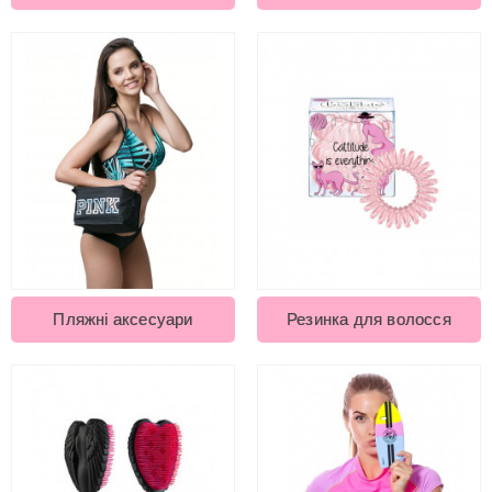
Пляжні аксесуари
Резинка для волосся