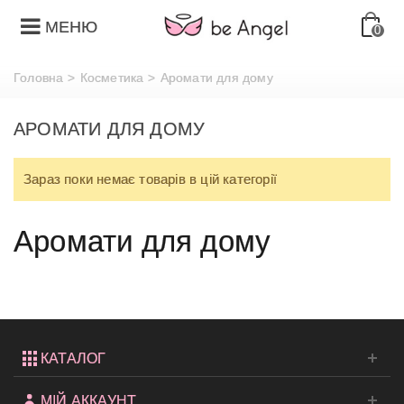
МЕНЮ
0
Головна
>
Косметика
>
Аромати для дому
АРОМАТИ ДЛЯ ДОМУ
Зараз поки немає товарів в цій категорії
Аромати для дому
КАТАЛОГ
МІЙ АККАУНТ