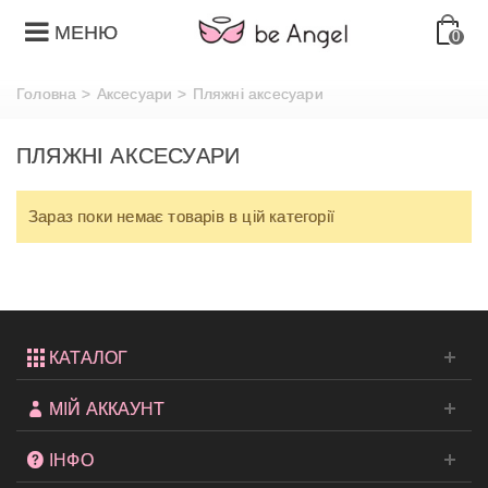
МЕНЮ
0
Головна
>
Аксесуари
>
Пляжні аксесуари
ПЛЯЖНІ АКСЕСУАРИ
Зараз поки немає товарів в цій категорії
КАТАЛОГ
МІЙ АККАУНТ
ІНФО