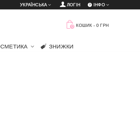
УКРАЇНСЬКА
ЛОГІН
ІНФО
КОШИК
-
0 ГРН
0
ОСМЕТИКА
ЗНИЖКИ
то