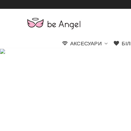
АКСЕСУАРИ
БІ
М