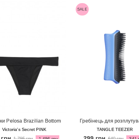
SALE
видкий перегляд
Швидкий перегляд
и Pelosa Brazilian Bottom
Гребінець для розплуту
 Victoria's Secret - Black
шерсті собаки Pet Tee
Victoria's Secret PINK
TANGLE TEEZER
Detangling&Grooming Blu
 грн
299 грн
1 795 грн
640 грн
-1 496 грн
-341 