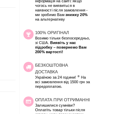
інформація на сайті: якщо
чогось не виявиться в
наявності після замовлення -
ми зробимо Вам
знижку 20%
на альтернативу
100% ОРИГІНАЛ
Возимо тільки безпосередньо,
зі США.
Виявіть у нас
підробку – повернемо Вам
200% вартості!
БЕЗКОШТОВНА
ДОСТАВКА
☺
Україною за 24 години!
На
всі замовлення від 1500 грн за
передоплатою.
ОПЛАТА ПРИ ОТРИМАННІ
Залишилися сумніви?
Оплатіть товар тільки після