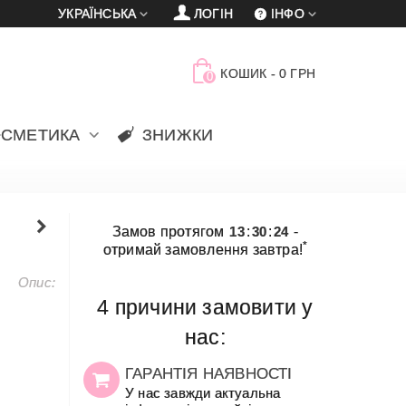
УКРАЇНСЬКА
ЛОГІН
ІНФО
КОШИК
-
0 ГРН
0
ОСМЕТИКА
ЗНИЖКИ
Замов протягом
13
:
30
:
24
-
*
отримай замовлення завтра!
Опис:
4 причини замовити у
нас:
ГАРАНТІЯ НАЯВНОСТІ
У нас завжди актуальна