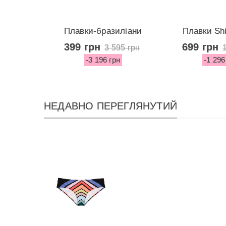
Плавки-бразиліани
Плавки Shi
Asymmetric...
Escondi
399 грн
699 грн
3 595 грн
-3 196 грн
-1 296
НЕДАВНО ПЕРЕГЛЯНУТИЙ