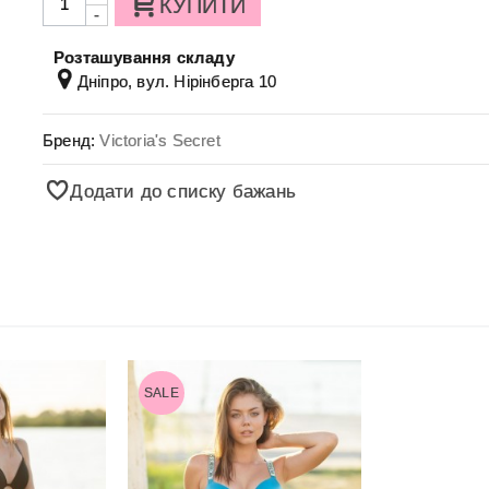
КУПИТИ
-
Розташування складу
Дніпро, вул. Нірінберга 10
Бренд:
Victoria's Secret
Додати до списку бажань
SALE