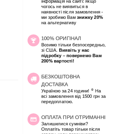
інформація на сайті: якщо
чогось не виявиться в
наявності після замовлення -
ми зробимо Вам
знижку 20%
на альтернативу
100% ОРИГІНАЛ
Возимо тільки безпосередньо,
зі США.
Виявіть у нас
підробку – повернемо Вам
200% вартості!
БЕЗКОШТОВНА
ДОСТАВКА
☺
Україною за 24 години!
На
всі замовлення від 1500 грн за
передоплатою.
ОПЛАТА ПРИ ОТРИМАННІ
Залишилися сумніви?
Оплатіть товар тільки після