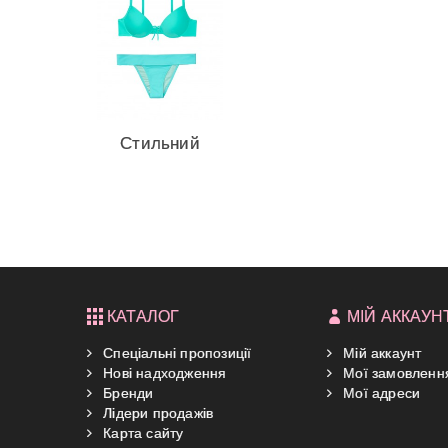
Стильний
купальник
Malibu...
КАТАЛОГ
МІЙ АККАУН
Спеціальні пропозиції
Мій аккаунт
Нові надходження
Мої замовленн
Бренди
Мої адреси
Лідери продажів
Карта сайту