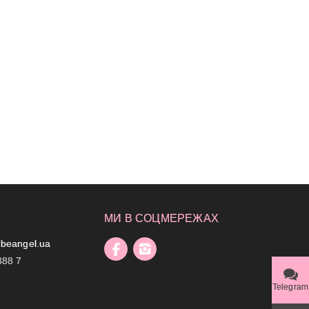
МИ В СОЦМЕРЕЖАХ
beangel.ua
888 7
Telegram