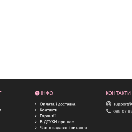
Т
ІНФО
КОНТАКТИ
Оплата і доставка
support@
я
Контакти
098 07 8
Гарантії
ВІДГУКИ про нас
Часто задавані питання