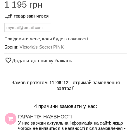
1 195 грн
Цей товар закінчився
Повідомити мене, коли буде в наявності
Бренд:
Victoria's Secret PINK
Додати до списку бажань
Замов протягом
11
:
06
:
12
- отримай замовлення
*
завтра!
4 причини замовити у нас:
ГАРАНТІЯ НАЯВНОСТІ
У нас завжди актуальна інформація на сайті: якщо
чогось не виявиться в наявності після замовлення -