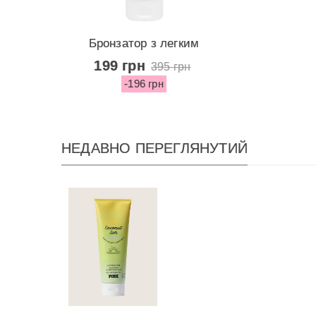
Бронзатор з легким
ефектом...
199 грн
395 грн
-196 грн
НЕДАВНО ПЕРЕГЛЯНУТИЙ