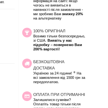
інформація на сайті: якщо
ат.
чогось не виявиться в
наявності після замовлення -
ми зробимо Вам
знижку 20%
на альтернативу
100% ОРИГІНАЛ
Возимо тільки безпосередньо,
зі США.
Виявіть у нас
підробку – повернемо Вам
200% вартості!
БЕЗКОШТОВНА
ДОСТАВКА
☺
Україною за 24 години!
На
всі замовлення від 1500 грн за
передоплатою.
ОПЛАТА ПРИ ОТРИМАННІ
Залишилися сумніви?
Оплатіть товар тільки після