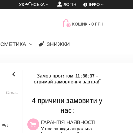
УКРАЇНСЬКА
ЛОГІН
ІНФО
КОШИК
-
0 ГРН
0
ОСМЕТИКА
ЗНИЖКИ
Замов протягом
11
:
36
:
37
-
*
отримай замовлення завтра!
Опис:
4 причини замовити у
нас:
ГАРАНТІЯ НАЯВНОСТІ
 від
У нас завжди актуальна