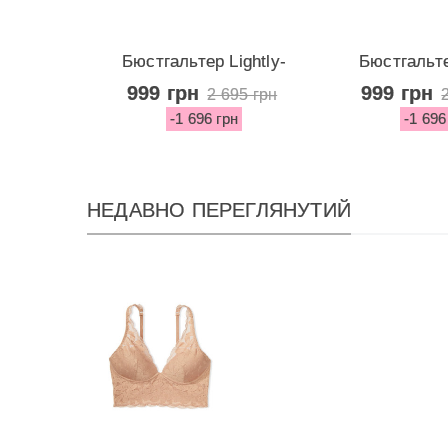
Бюстгальтер Lightly-
Бюстгальте
Lined Demi...
Lined D
999 грн
999 грн
2 695 грн
-1 696 грн
-1 696
НЕДАВНО ПЕРЕГЛЯНУТИЙ