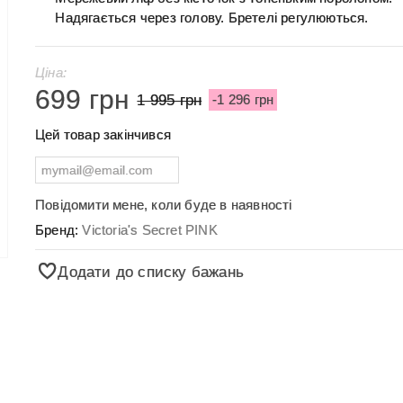
Надягається через голову. Бретелі регулюються.
Ціна:
699 грн
1 995 грн
-1 296 грн
Цей товар закінчився
Повідомити мене, коли буде в наявності
Бренд:
Victoria's Secret PINK
Додати до списку бажань