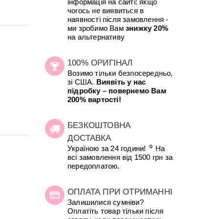
інформація на сайті: якщо
чогось не виявиться в
наявності після замовлення -
ми зробимо Вам
знижку 20%
на альтернативу
100% ОРИГІНАЛ
Возимо тільки безпосередньо,
зі США.
Виявіть у нас
підробку – повернемо Вам
200% вартості!
БЕЗКОШТОВНА
ДОСТАВКА
☺
Україною за 24 години!
На
всі замовлення від 1500 грн за
передоплатою.
ОПЛАТА ПРИ ОТРИМАННІ
Залишилися сумніви?
Оплатіть товар тільки після