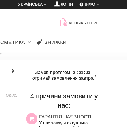
УКРАЇНСЬКА
ЛОГІН
ІНФО
КОШИК
-
0 ГРН
0
ОСМЕТИКА
ЗНИЖКИ
ne
Замов протягом
2
:
21
:
03
-
*
отримай замовлення завтра!
Опис:
4 причини замовити у
нас:
ГАРАНТІЯ НАЯВНОСТІ
У нас завжди актуальна