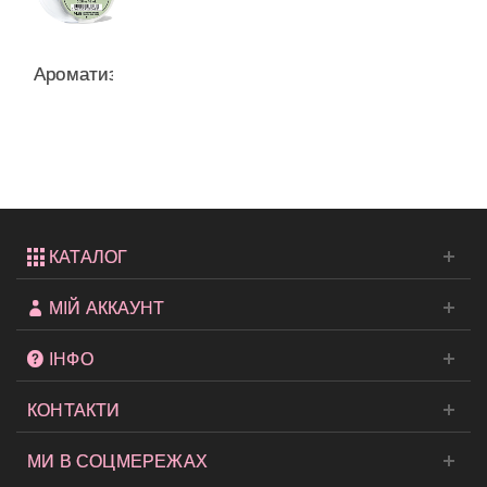
Ароматизатор
для
машини
Cactus...
КАТАЛОГ
МІЙ АККАУНТ
ІНФО
КОНТАКТИ
МИ В СОЦМЕРЕЖАХ