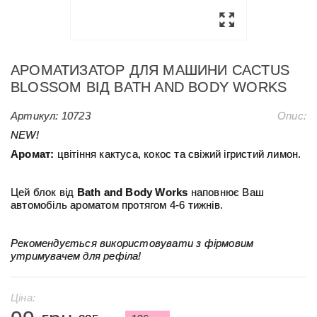
АРОМАТИЗАТОР ДЛЯ МАШИНИ CACTUS
BLOSSOM ВІД BATH AND BODY WORKS
Артикул:
10723
Опис:
NEW!
Аромат:
цвітіння кактуса, кокос та свіжий ігристий лимон.
Цей блок від
Bath and Body Works
наповнює Ваш
автомобіль ароматом протягом 4-6 тижнів.
Рекомендується використовувати з фірмовим
утримувачем для рефіла!
Ціна: