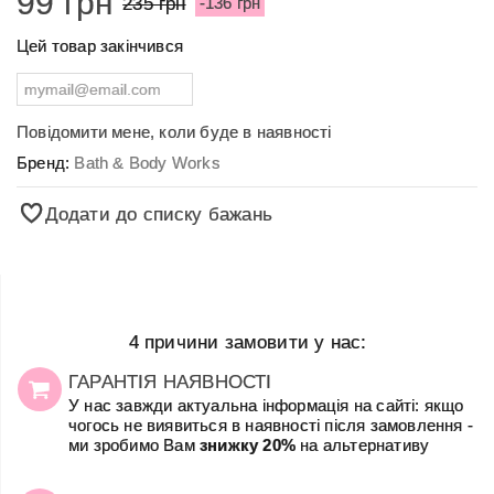
99 грн
235 грн
-136 грн
Цей товар закінчився
Повідомити мене, коли буде в наявності
Бренд:
Bath & Body Works
Додати до списку бажань
4 причини замовити у нас:
ГАРАНТІЯ НАЯВНОСТІ
У нас завжди актуальна інформація на сайті: якщо
чогось не виявиться в наявності після замовлення -
ми зробимо Вам
знижку 20%
на альтернативу