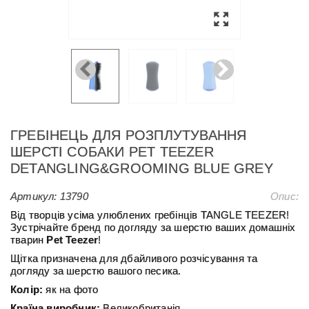
ГРЕБІНЕЦЬ ДЛЯ РОЗПЛУТУВАННЯ
ШЕРСТІ СОБАКИ PET TEEZER
DETANGLING&GROOMING BLUE GREY
Артикул:
13790
Опис:
Від творців усіма улюблених гребінців TANGLE TEEZER!
Зустрічайте бренд по догляду за шерстю ваших домашніх
тварин
Pet Teezer
!
Щітка призначена для дбайливого розчісування та
догляду за шерстю вашого песика.
Колір:
як на фото
Країна виробник:
Великобританія