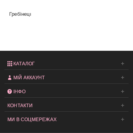
Гребінець
для
розплутування...
КАТАЛОГ
МІЙ АККАУНТ
ІНФО
КОНТАКТИ
МИ В СОЦМЕРЕЖАХ