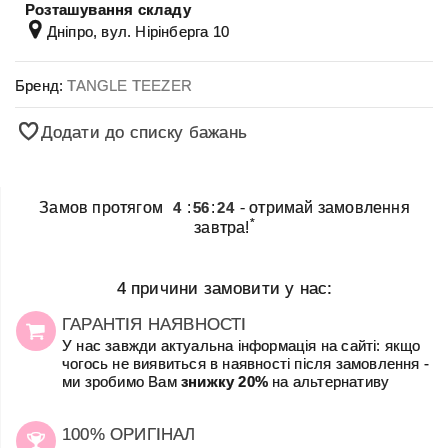
Розташування складу
Дніпро, вул. Нірінберга 10
Бренд:
TANGLE TEEZER
Додати до списку бажань
Замов протягом
4
:
56
:
24
- отримай замовлення
*
завтра!
4 причини замовити у нас:
ГАРАНТІЯ НАЯВНОСТІ
У нас завжди актуальна інформація на сайті: якщо
чогось не виявиться в наявності після замовлення -
ми зробимо Вам
знижку 20%
на альтернативу
100% ОРИГІНАЛ