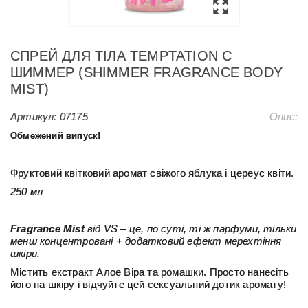
СПРЕЙ ДЛЯ ТІЛА TEMPTATION C
ШИММЕР (SHIMMER FRAGRANCE BODY
MIST)
Артикул:
07175
Опис:
Обмежений випуск!
Фруктовий квітковий аромат свіжого яблука і цереус квіти.
250 мл
Fragrance Mist
від VS – це, по суті, ті ж парфуми, тільки
менш концентровані + додатковий ефект мерехтіння
шкіри.
Містить екстракт Алое Віра та ромашки. Просто нанесіть
його на шкіру і відчуйте цей сексуальний дотик аромату!