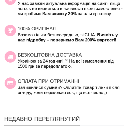
У нас завжди актуальна інформація на сайті: якщо
чогось не виявиться в наявності після замовлення -
ми зробимо Вам
знижку 20%
на альтернативу
100% ОРИГІНАЛ
Возимо тільки безпосередньо, зі США.
Виявіть у
нас підробку – повернемо Вам 200% вартості!
БЕЗКОШТОВНА ДОСТАВКА
☺
Україною за 24 години!
На всі замовлення від
1500 грн за передоплатою.
ОПЛАТА ПРИ ОТРИМАННІ
Залишилися сумніви? Оплатіть товар тільки після
огляду, коли переконаєтесь, що все чесно ;)
НЕДАВНО ПЕРЕГЛЯНУТИЙ