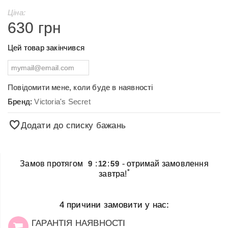
Ціна:
630 грн
Цей товар закінчився
Повідомити мене, коли буде в наявності
Бренд:
Victoria's Secret
Додати до списку бажань
Замов протягом
9
:
12
:
59
- отримай замовлення
*
завтра!
4 причини замовити у нас:
ГАРАНТІЯ НАЯВНОСТІ