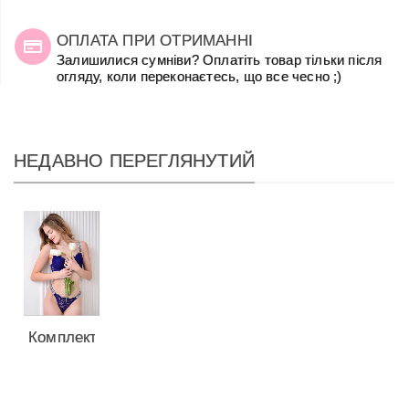
ОПЛАТА ПРИ ОТРИМАННІ
Залишилися сумніви? Оплатіть товар тільки після
огляду, коли переконаєтесь, що все чесно ;)
НЕДАВНО ПЕРЕГЛЯНУТИЙ
Комплект
з Push-
Up із
серії