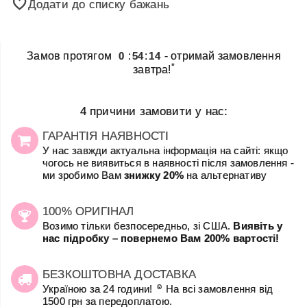
Додати до списку бажань
Замов протягом
0
:
54
:
14
- отримай замовлення
*
завтра!
4 причини замовити у нас:
ГАРАНТІЯ НАЯВНОСТІ
У нас завжди актуальна інформація на сайті: якщо
чогось не виявиться в наявності після замовлення -
ми зробимо Вам
знижку 20%
на альтернативу
100% ОРИГІНАЛ
Возимо тільки безпосередньо, зі США.
Виявіть у
нас підробку – повернемо Вам 200% вартості!
БЕЗКОШТОВНА ДОСТАВКА
☺
Україною за 24 години!
На всі замовлення від
1500 грн за передоплатою.