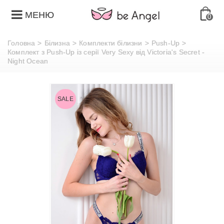
МЕНЮ
0
Головна
>
Білизна
>
Комплекти білизни
>
Push-Up
>
Комплект з Push-Up із серії Very Sexy від Victoria's Secret -
Night Ocean
SALE