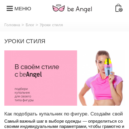
МЕНЮ
0
Головна
>
Блог
>
Уроки стиля
УРОКИ СТИЛЯ
Как подобрать купальник по фигуре. Создаём свой
стиль с be Angel
Самый важный шаг в выборе одежды — определиться со
своими индивидуальными параметрами, чтобы грамотно и