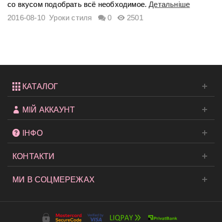
со вкусом подобрать всё необходимое.
Детальніше
2016-08-10
Уроки стиля
0
2501
КАТАЛОГ
МІЙ АККАУНТ
ІНФО
КОНТАКТИ
МИ В СОЦМЕРЕЖАХ