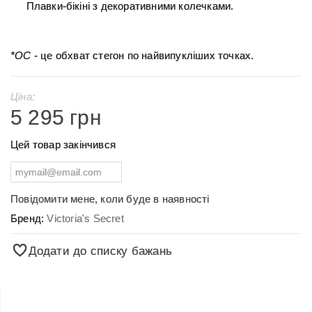
Плавки-бікіні з декоративними колечками.
*ОС
- це обхват стегон по найвипукліших точках.
Ціна:
5 295 грн
Цей товар закінчився
Повідомити мене, коли буде в наявності
Бренд:
Victoria's Secret
Додати до списку бажань