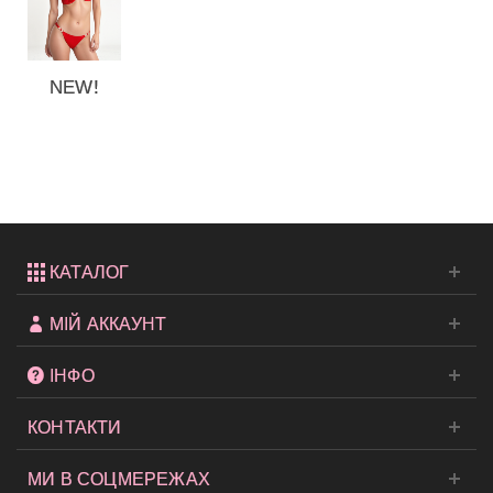
NEW!
Стильний
купальник
Rings...
КАТАЛОГ
МІЙ АККАУНТ
ІНФО
КОНТАКТИ
МИ В СОЦМЕРЕЖАХ