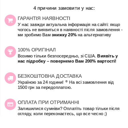
4 причини замовити у нас:
ГАРАНТІЯ НАЯВНОСТІ
У нас завжди актуальна інформація на сайті: якщо
чогось не виявиться в наявності після замовлення -
ми зробимо Вам
знижку 20%
на альтернативу
100% ОРИГІНАЛ
Возимо тільки безпосередньо, зі США.
Виявіть у
нас підробку – повернемо Вам 200% вартості!
БЕЗКОШТОВНА ДОСТАВКА
☺
Україною за 24 години!
На всі замовлення від
1500 грн за передоплатою.
ОПЛАТА ПРИ ОТРИМАННІ
Залишилися сумніви? Оплатіть товар тільки після
огляду, коли переконаєтесь, що все чесно ;)